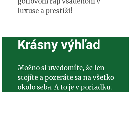
golfovom raji vsadenom v
luxuse a prestíži!
Krásny výhľad
Možno si uvedomíte, že len
stojíte a pozeráte sa na všetko
okolo seba. A to je v poriadku.