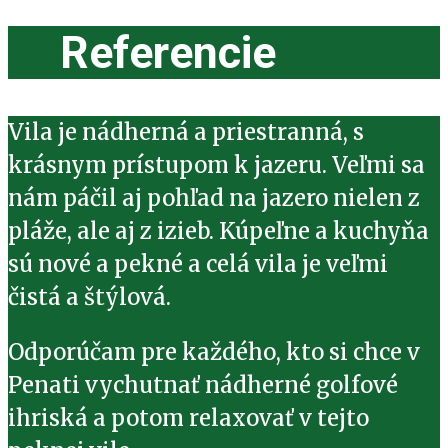
Referencie
Vila je nádherná a priestranná, s
krásnym prístupom k jazeru. Veľmi sa
nám páčil aj pohľad na jazero nielen z
pláže, ale aj z izieb. Kúpeľne a kuchyňa
sú nové a pekné a celá vila je veľmi
čistá a štýlová.
Odporúčam pre každého, kto si chce v
Penati vychutnať nádherné golfové
ihriská a potom relaxovať v tejto