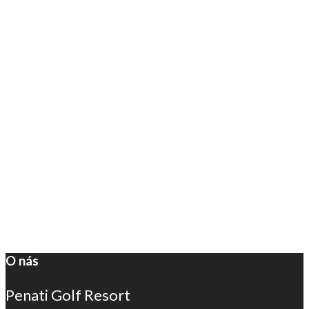
O nás
Penati Golf Resort