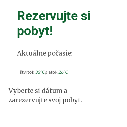
Rezervujte si
pobyt!
Aktuálne počasie:
štvrtok
33°C
piatok
26°C
Vyberte si dátum a
zarezervujte svoj pobyt.