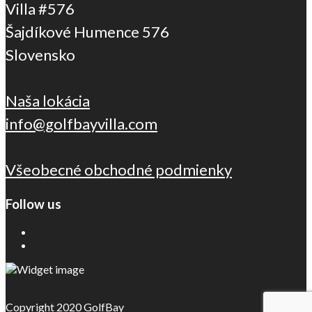
Villa #576
Šajdíkové Humence 576
Slovensko
Naša lokácia
info@golfbayvilla.com
Všeobecné obchodné podmienky
Follow us
Copyright 2020 GolfBay