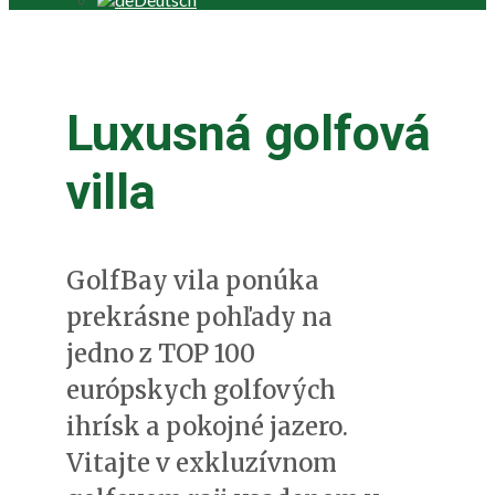
Luxusná golfová
villa
GolfBay vila ponúka
prekrásne pohľady na
jedno z TOP 100
európskych golfových
ihrísk a pokojné jazero.
Vitajte v exkluzívnom