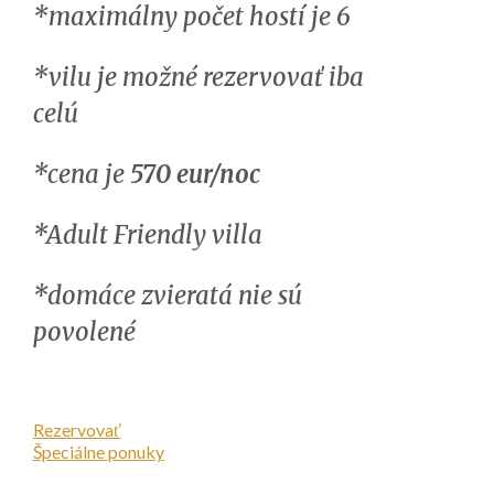
*maximálny počet hostí je 6
*vilu je možné rezervovať iba
celú
*cena je
570 eur/noc
*Adult Friendly villa
*domáce zvieratá nie sú
povolené
Rezervovať
Špeciálne ponuky